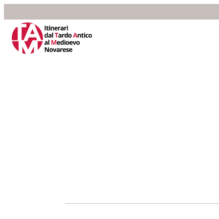
Home
>
Appuntamenti
>
Tempo libero
Tempo libero