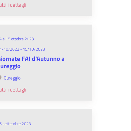
utti i dettagli
4 e 15 ottobre 2023
4/10/2023 - 15/10/2023
iornate FAI d’Autunno a
ureggio
Cureggio
utti i dettagli
6 settembre 2023