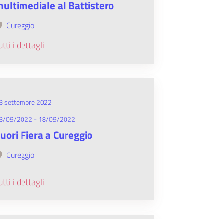
ultimediale al Battistero
Cureggio
utti i dettagli
8 settembre 2022
8/09/2022 - 18/09/2022
uori Fiera a Cureggio
Cureggio
utti i dettagli