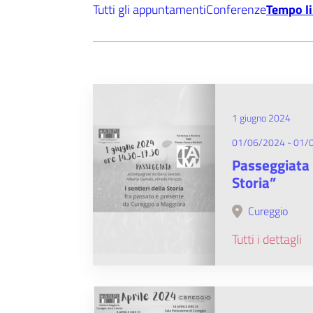
Tutti gli appuntamenti
Conferenze
Tempo l
1 giugno 2024
01/06/2024 - 01/
Passeggiata “
Storia”
Cureggio
Tutti i dettagli